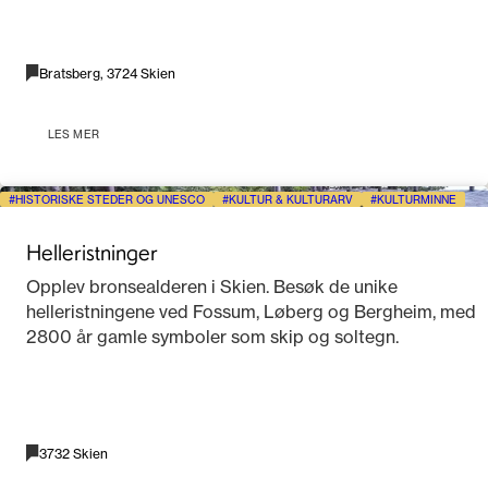
Bratsberg, 3724 Skien
LES MER
HISTORISKE STEDER OG UNESCO
KULTUR & KULTURARV
KULTURMINNE
Helleristninger
Opplev bronsealderen i Skien. Besøk de unike
helleristningene ved Fossum, Løberg og Bergheim, med
2800 år gamle symboler som skip og soltegn.
3732 Skien