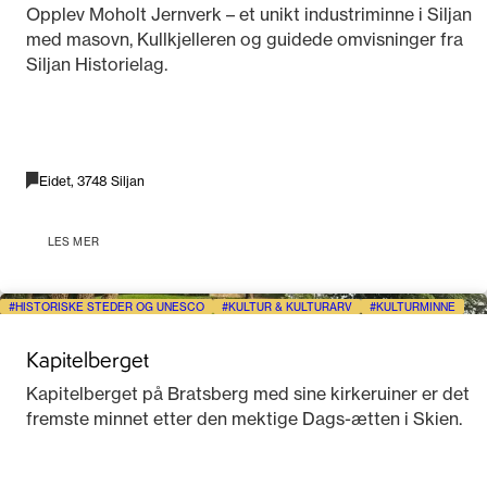
Opplev Moholt Jernverk – et unikt industriminne i Siljan
med masovn, Kullkjelleren og guidede omvisninger fra
Siljan Historielag.
Eidet, 3748 Siljan
LES MER
HISTORISKE STEDER OG UNESCO
KULTUR & KULTURARV
KULTURMINNE
Kapitelberget
Kapitelberget på Bratsberg med sine kirkeruiner er det
fremste minnet etter den mektige Dags-ætten i Skien.