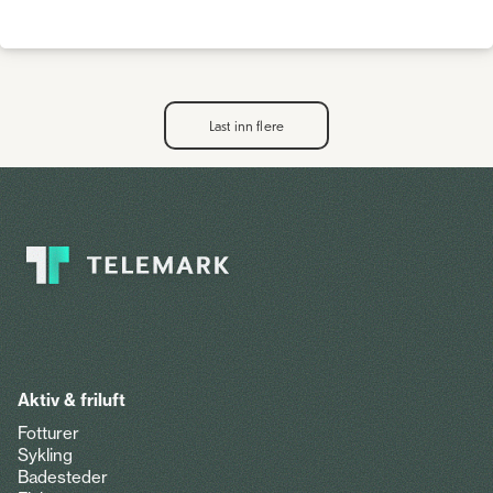
Last inn flere
Aktiv & friluft
Fotturer
Sykling
Badesteder