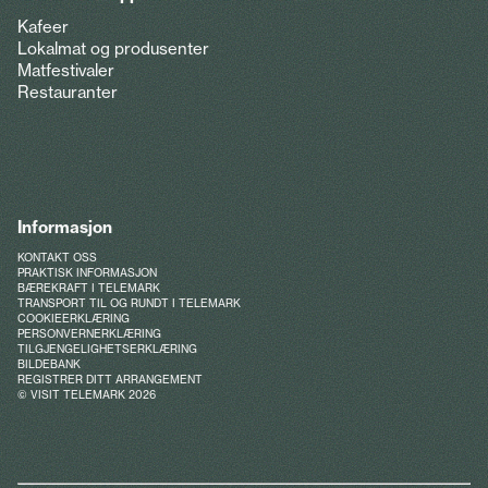
Kafeer
Lokalmat og produsenter
Matfestivaler
Restauranter
Informasjon
KONTAKT OSS
PRAKTISK INFORMASJON
BÆREKRAFT I TELEMARK
TRANSPORT TIL OG RUNDT I TELEMARK
COOKIEERKLÆRING
PERSONVERNERKLÆRING
TILGJENGELIGHETSERKLÆRING
BILDEBANK
REGISTRER DITT ARRANGEMENT
© VISIT TELEMARK 2026