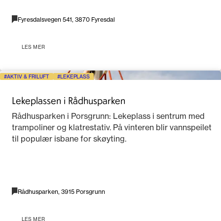
Fyresdalsvegen 541, 3870 Fyresdal
LES MER
AKTIV & FRILUFT
LEKEPLASS
Lekeplassen i Rådhusparken
Rådhusparken i Porsgrunn: Lekeplass i sentrum med
trampoliner og klatrestativ. På vinteren blir vannspeilet
til populær isbane for skøyting.
Rådhusparken, 3915 Porsgrunn
LES MER