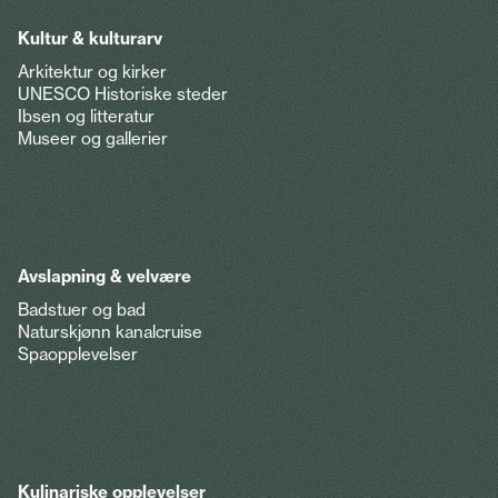
Kultur & kulturarv
Arkitektur og kirker
UNESCO Historiske steder
Ibsen og litteratur
Museer og gallerier
Avslapning & velvære
Badstuer og bad
Naturskjønn kanalcruise
Spaopplevelser
Kulinariske opplevelser