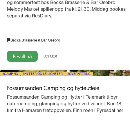
og sommerfest hos Becks Brasserie & Bar Osebro.
Melody Market spiller opp fra kl. 21:30. Middag bookes
separat via ResDiary.
Becks Brasserie & Bar Osebro
Bestill nå
LES MER
CAMPING
HYTTER OG LEILIGHETER
OVERNATTING
Fossumsanden Camping og hytteutleie
Fossumsanden Camping og Hytter i Telemark tilbyr
naturcamping, glamping og hytter ved vannet. Kun 18
km fra Hamaren tretoppveien. Finn roen i Fyresdal her!