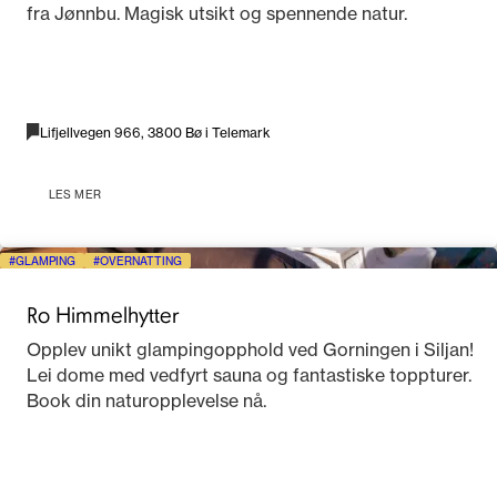
fra Jønnbu. Magisk utsikt og spennende natur.
Lifjellvegen 966, 3800 Bø i Telemark
LES MER
GLAMPING
OVERNATTING
Ro Himmelhytter
Opplev unikt glampingopphold ved Gorningen i Siljan!
Lei dome med vedfyrt sauna og fantastiske toppturer.
Book din naturopplevelse nå.