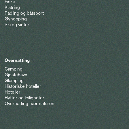
Fiske
Klatring
Padling og båtsport
Øyhopping
Ski og vinter
Overnatting
Camping
Gjestehavn
Glamping
Historiske hoteller
Hoteller
Hytter og leiligheter
Overnatting nær naturen