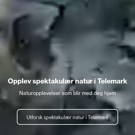
Opplev spektakulær natur i Telemark
Naturopplevelser som blir med deg hjem
Utforsk spektakulær natur i Telemark