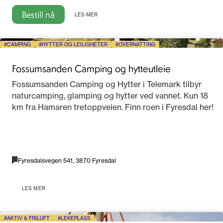
Bestill nå
LES MER
CAMPING
HYTTER OG LEILIGHETER
OVERNATTING
Fossumsanden Camping og hytteutleie
Fossumsanden Camping og Hytter i Telemark tilbyr
naturcamping, glamping og hytter ved vannet. Kun 18
km fra Hamaren tretoppveien. Finn roen i Fyresdal her!
Fyresdalsvegen 541, 3870 Fyresdal
LES MER
AKTIV & FRILUFT
LEKEPLASS