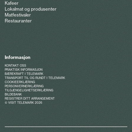
Kafeer
Lokalmat og produsenter
Matfestivaler
Restauranter
Informasjon
KONTAKT OSS
PRAKTISK INFORMASJON
BÆREKRAFT I TELEMARK
TRANSPORT TIL OG RUNDT I TELEMARK
COOKIEERKLÆRING
PERSONVERNERKLÆRING
TILGJENGELIGHETSERKLÆRING
BILDEBANK
REGISTRER DITT ARRANGEMENT
© VISIT TELEMARK 2026