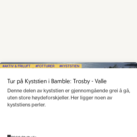
AKTIV & FRILUFT
FOTTURER
KYSTSTIEN
Tur på Kyststien i Bamble: Trosby - Valle
Denne delen av kyststien er gjennomgående grei å gå,
uten store høydeforskjeller. Her ligger noen av
kyststiens perler.