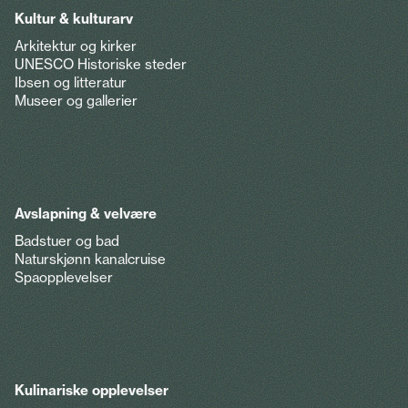
Kultur & kulturarv
Arkitektur og kirker
UNESCO Historiske steder
Ibsen og litteratur
Museer og gallerier
Avslapning & velvære
Badstuer og bad
Naturskjønn kanalcruise
Spaopplevelser
Kulinariske opplevelser