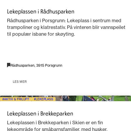
Lekeplassen i Rådhusparken
Rådhusparken i Porsgrunn: Lekeplass i sentrum med
trampoliner og klatrestativ. På vinteren blir vannspeilet
til populær isbane for skøyting.
Rådhusparken, 3915 Porsgrunn
LES MER
AKTIV & FRILUFT
LEKEPLASS
Lekeplassen i Brekkeparken
Lekeplassen i Brekkeparken i Skien er en fin
lekeområde for småbarnsfamilier, med husker,