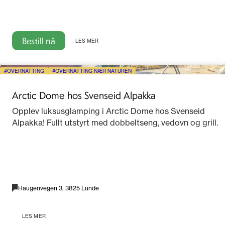
Bestill nå
LES MER
OVERNATTING
OVERNATTING NÆR NATUREN
Arctic Dome hos Svenseid Alpakka
Opplev luksusglamping i Arctic Dome hos Svenseid
Alpakka! Fullt utstyrt med dobbeltseng, vedovn og grill.
Haugenvegen 3, 3825 Lunde
LES MER