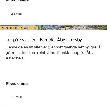
3960 Stathelle
LES MER
FOTTURER
KYSTSTIEN
Tur på Kyststien i Bamble: Åby - Trosby
Denne delen av stien er gjennomgående lett og grei å
gå, men det er en relativt bratt bakke opp fra Åby til
Åstadheia.
3960 Stathelle
LES MER