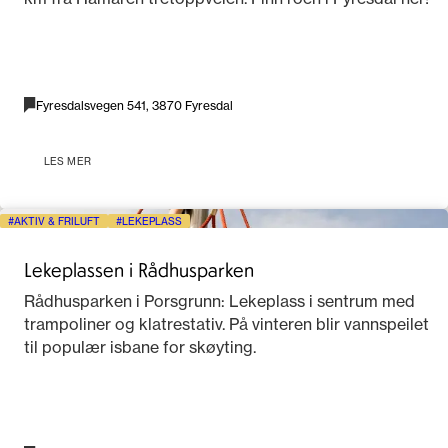
Fyresdalsvegen 541, 3870 Fyresdal
LES MER
AKTIV & FRILUFT
LEKEPLASS
Lekeplassen i Rådhusparken
Rådhusparken i Porsgrunn: Lekeplass i sentrum med
trampoliner og klatrestativ. På vinteren blir vannspeilet
til populær isbane for skøyting.