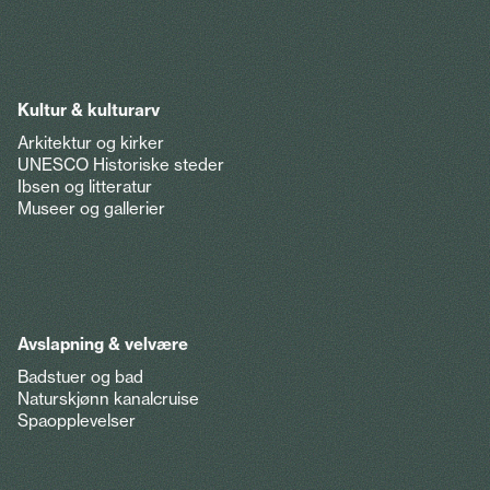
Kultur & kulturarv
Arkitektur og kirker
UNESCO Historiske steder
Ibsen og litteratur
Museer og gallerier
Avslapning & velvære
Badstuer og bad
Naturskjønn kanalcruise
Spaopplevelser