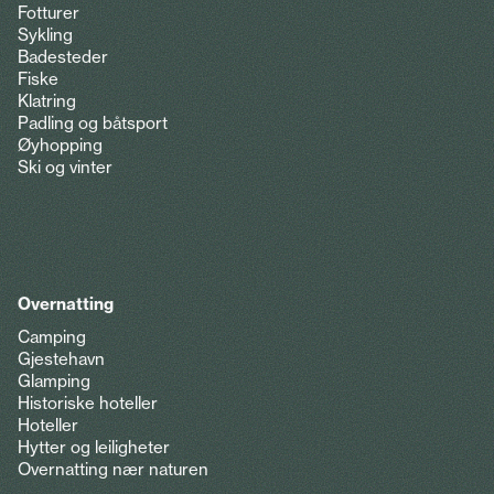
Fotturer
Sykling
Badesteder
Fiske
Klatring
Padling og båtsport
Øyhopping
Ski og vinter
Overnatting
Camping
Gjestehavn
Glamping
Historiske hoteller
Hoteller
Hytter og leiligheter
Overnatting nær naturen