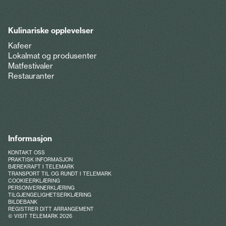
Kulinariske opplevelser
Kafeer
Lokalmat og produsenter
Matfestivaler
Restauranter
Informasjon
KONTAKT OSS
PRAKTISK INFORMASJON
BÆREKRAFT I TELEMARK
TRANSPORT TIL OG RUNDT I TELEMARK
COOKIEERKLÆRING
PERSONVERNERKLÆRING
TILGJENGELIGHETSERKLÆRING
BILDEBANK
REGISTRER DITT ARRANGEMENT
© VISIT TELEMARK 2026