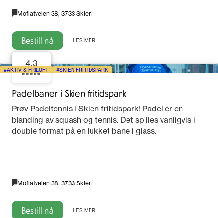
Moflatveien 38, 3733 Skien
Bestill nå
LES MER
4.3
AKTIV & FRILUFT
SKIEN FRITIDSPARK
Padelbaner i Skien fritidspark
Prøv Padeltennis i Skien fritidspark! Padel er en
blanding av squash og tennis. Det spilles vanligvis i
double format på en lukket bane i glass.
Moflatveien 38, 3733 Skien
Bestill nå
LES MER