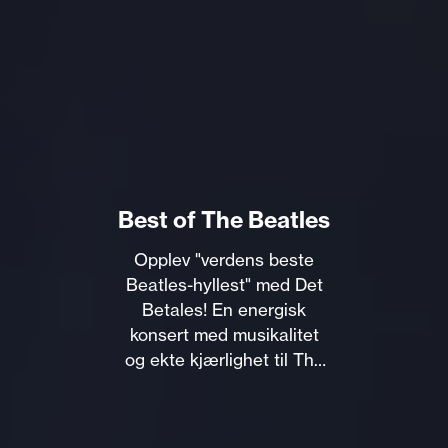
Best of The Beatles
Opplev "verdens beste
Beatles-hyllest" med Det
Betales! En energisk
konsert med musikalitet
og ekte kjærlighet til The
Beatles. Sikre deg billetter
nå!