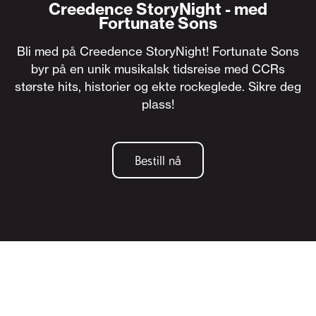
Creedence StoryNight - med
Fortunate Sons
Bli med på Creedence StoryNight! Fortunate Sons
byr på en unik musikalsk tidsreise med CCRs
største hits, historier og ekte rockeglede. Sikre deg
plass!
Bestill nå