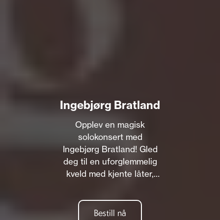
Ingebjørg Bratland
Opplev en magisk
solokonsert med
Ingebjørg Bratland! Gled
deg til en uforglemmelig
kveld med kjente låter,
historier og unik
formidlingsevne.
Bestill nå