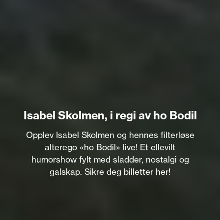
Isabel Skolmen, i regi av ho Bodil
Opplev Isabel Skolmen og hennes filterløse
alterego «ho Bodil» live! Et ellevilt
humorshow fylt med sladder, nostalgi og
galskap. Sikre deg billetter her!