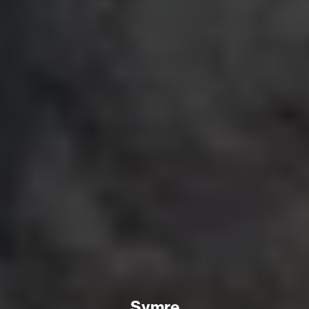
Symre