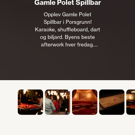
Gamle Polet Spillbar
Opplev Gamle Polet
Spillbar i Porsgrunn!
Karaoke, shuffleboard, dart
og biljard. Byens beste
afterwork hver fredag.
Besøk oss for god
stemning i dag!