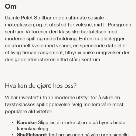
Om
Gamle Polet Spillbar er den ultimate sosiale
møteplassen, og et utested for voksne, midt i Porsgrunn
sentrum. Vi forener den klassiske barfølelsen med
moderne spill og underholdning. Enten du planlegger
en uformell kveld med venner, en spennende date eller
et livlig firmaarrangement, tilbyr vi unike omgivelser der
den gode atmosfæren alltid står i sentrum.
Hva kan du gjøre hos oss?
Vi har investert i topp moderne utstyr for å sikre en
førsteklasses spillopplevelse. Velg mellom våre mest
populære aktiviteter:
Karaoke:
Slipp løs din indre stjerne på byens beste
karaokeanlegg.
Shuffleboard:
Test presisjonen på våre profesjonelle