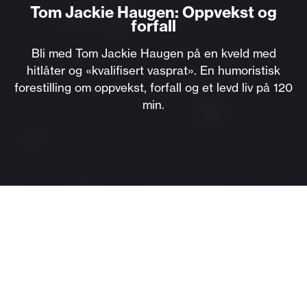
Tom Jackie Haugen: Oppvekst og
forfall
Bli med Tom Jackie Haugen på en kveld med
hitlåter og «kvalifisert vasprat». En humoristisk
forestilling om oppvekst, forfall og et levd liv på 120
min.