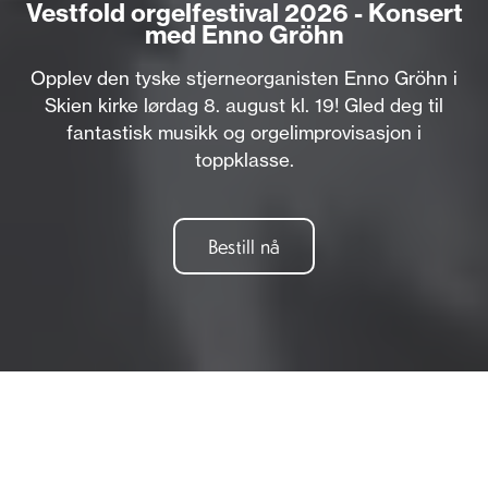
Vestfold orgelfestival 2026 - Konsert
med Enno Gröhn
Opplev den tyske stjerneorganisten Enno Gröhn i
Skien kirke lørdag 8. august kl. 19! Gled deg til
fantastisk musikk og orgelimprovisasjon i
toppklasse.
Bestill nå