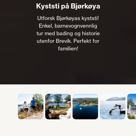
Kyststi på Bjørkøya
Utforsk Bjørkøyas kyststi!
Enkel, barnevognvennlig
tur med bading og historie
utenfor Brevik. Perfekt for
familien!