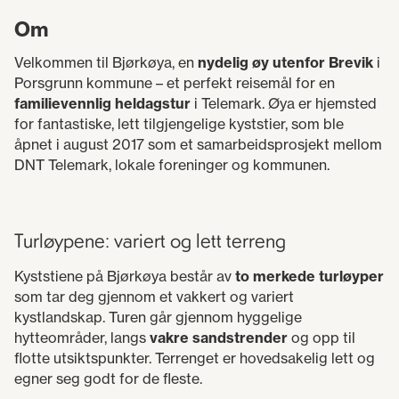
Om
Velkommen til Bjørkøya, en
nydelig øy utenfor Brevik
i
Porsgrunn kommune – et perfekt reisemål for en
familievennlig heldagstur
i Telemark. Øya er hjemsted
for fantastiske, lett tilgjengelige kyststier, som ble
åpnet i august 2017 som et samarbeidsprosjekt mellom
DNT Telemark, lokale foreninger og kommunen.
Turløypene: variert og lett terreng
Kyststiene på Bjørkøya består av
to merkede turløyper
som tar deg gjennom et vakkert og variert
kystlandskap. Turen går gjennom hyggelige
hytteområder, langs
vakre sandstrender
og opp til
flotte utsiktspunkter. Terrenget er hovedsakelig lett og
egner seg godt for de fleste.