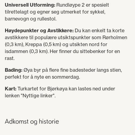
Universell Utforming:
Rundløype 2 er spesielt
tilrettelagt og egner seg utmerket for sykkel,
barnevogn og rullestol.
Høydepunkter og Avstikkere:
Du kan enkelt ta korte
avstikkere til populære utsiktspunkter som Rørholmen
(0,3 km), Kreppa (0,5 km) og utsikten nord for
isdammen (0,3 km). Her finner du sittebenker for en
rast.
Bading:
Øya byr på flere fine badesteder langs stien,
perfekt for å nyte en sommerdag.
Kart:
Turkartet for Bjørkøya kan lastes ned under
lenken "Nyttige linker".
Adkomst og historie