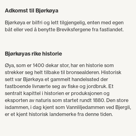
Adkomst til Bjørkøya
Bjørkøya er bilfri og lett tilgjengelig, enten med egen
båt eller ved å benytte Breviksfergene fra fastlandet.
Bjørkøyas rike historie
Øya, som er 1400 dekar stor, har en historie som
strekker seg helt tilbake til bronsealderen. Historisk
sett var Bjørkøya et gammelt handelssted der
fastboende livnærte seg av fiske og jordbruk. Et
sentralt kapittel i historien er produksjonen og
eksporten av naturis som startet rundt 1880. Den store
isdammen, i dag kjent som Vannliljedammen ved Bjergli,
er et kjent historisk landemerke fra denne tiden.