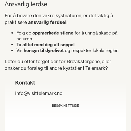
Ansvarlig ferdsel
For å bevare den vakre kystnaturen, er det viktig å
praktisere
ansvarlig ferdsel
:
Følg de
oppmerkede stiene
for å unngå skade på
naturen.
Ta alltid med deg alt søppel
.
Vis
hensyn til dyrelivet
og respekter lokale regler.
Leter du etter fergetider for Breviksfergene, eller
ønsker du forslag til andre kyststier i Telemark?
Kontakt
info@visittelemark.no
BESØK NETTSIDE