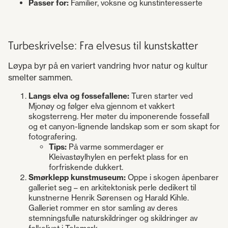
Passer for:
Familier, voksne og kunstinteresserte
Turbeskrivelse: Fra elvesus til kunstskatter
Løypa byr på en variert vandring hvor natur og kultur
smelter sammen.
Langs elva og fossefallene:
Turen starter ved
Mjonøy og følger elva gjennom et vakkert
skogsterreng. Her møter du imponerende fossefall
og et canyon-lignende landskap som er som skapt for
fotografering.
Tips:
På varme sommerdager er
Kleivastøylhylen en perfekt plass for en
forfriskende dukkert.
Smørklepp kunstmuseum:
Oppe i skogen åpenbarer
galleriet seg – en arkitektonisk perle dedikert til
kunstnerne Henrik Sørensen og Harald Kihle.
Galleriet rommer en stor samling av deres
stemningsfulle naturskildringer og skildringer av