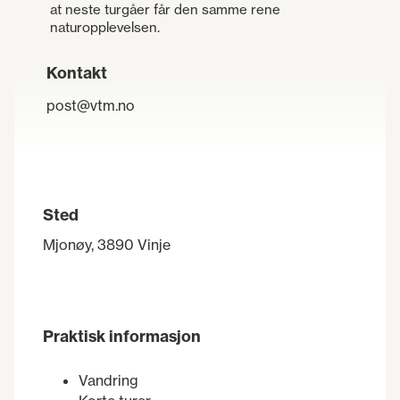
at neste turgåer får den samme rene
naturopplevelsen.
Kontakt
post@vtm.no
Sted
Mjonøy, 3890 Vinje
Praktisk informasjon
Vandring