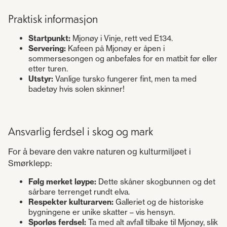
Praktisk informasjon
Startpunkt:
Mjonøy i Vinje, rett ved E134.
Servering:
Kafeen på Mjonøy er åpen i
sommersesongen og anbefales for en matbit før eller
etter turen.
Utstyr:
Vanlige tursko fungerer fint, men ta med
badetøy hvis solen skinner!
Ansvarlig ferdsel i skog og mark
For å bevare den vakre naturen og kulturmiljøet i
Smørklepp:
Følg merket løype:
Dette skåner skogbunnen og det
sårbare terrenget rundt elva.
Respekter kulturarven:
Galleriet og de historiske
bygningene er unike skatter – vis hensyn.
Sporløs ferdsel:
Ta med alt avfall tilbake til Mjonøy, slik