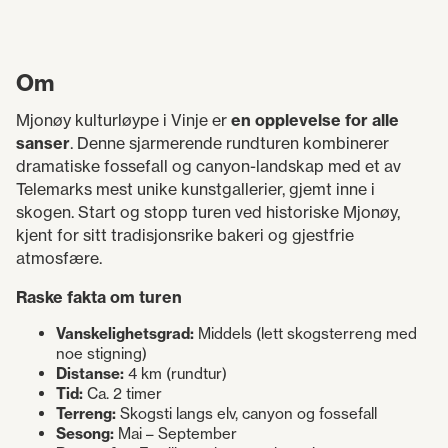
Om
Mjonøy kulturløype i Vinje er
en opplevelse for alle
sanser
. Denne sjarmerende rundturen kombinerer
dramatiske fossefall og canyon-landskap med et av
Telemarks mest unike kunstgallerier, gjemt inne i
skogen. Start og stopp turen ved historiske Mjonøy,
kjent for sitt tradisjonsrike bakeri og gjestfrie
atmosfære.
Raske fakta om turen
Vanskelighetsgrad:
Middels (lett skogsterreng med
noe stigning)
Distanse:
4 km (rundtur)
Tid:
Ca. 2 timer
Terreng:
Skogsti langs elv, canyon og fossefall
Sesong:
Mai – September