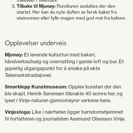
folkelivet i Telemark.
Tilbake til Mjonøy:
Rundturen avsluttes der den
startet. Her kan du nyte duften av fersk bakst fra
steinovnen eller fylle magen med god mat fra kafeen.
Opplevelser underveis
Mjonøy:
Et levende kulturtun med bakeri,
håndverksutsalg og overnatting i gamle loft og bur. Et
ypperlig utgangspunkt for å smake på ekte
Telemarkstradisjoner.
Smørklepp Kunstmuseum:
Opplev kunsten der den
ble skapt. Henrik Sørensen tilbrakte 40 somre her, og
lyset i Vinje-naturen gjennomsyrer verkene hans.
Vinjestoga:
Like i nærheten ligger barndomshjemmet
til forfatteren og journalisten Aasmund Olavsson Vinje.