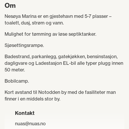
Om
Nesøya Marina er en gjestehavn med 5-7 plasser –
toalett, dusj, strøm og vann.
Mulighet for tømming av løse septiktanker.
Sjøsettingsrampe.
Badestrand, parkanlegg, gatekjøkken, bensinstasjon,
dagligvare og Ladestasjon EL-bil alle typer plugg innen
50 meter.
Bobilcamp.
Kort avstand til Notodden by med de fasiliteter man
finner i en middels stor by.
Kontakt
nuas@nuas.no