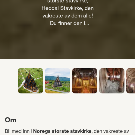
største stavkirke,
Heddal Stavkirke, den
vakreste av dem alle!
Du finner den i
Notodden, Telemark.
Om
Bli med inn i
Noregs største stavkirke
, den vakreste av