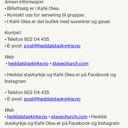
Annen informasjon
​​• Billettsalg er i Kafé Olea.
• Kontakt oss for servering til grupper.
• I Kafé Olea er det butikk med suvenirer og gaver.
Kontakt
• Telefon 922 04 435
• E-post:
post@heddalstavkyrkje.no
Web
•
heddalstavkirke.no
•
stavechurch.com
• Heddal stavkyrkje og Kafé Olea er på Facebook og
Instagram
• Telefon 922 04 435
• E-post:
post@heddalstavkyrkje.no
Web
•
heddalstavkirke.no
•
stavechurch.com
• Heddal
stavkyrkje og Kafé Olea er på Facebook og Instagram