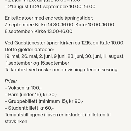
– 21.august til 20. september: 10.00–16.00
Enkeltdatoer med endrede åpningstider:
7. september: Kirke 14.30–16.00, Kafe: 10.00–16.00.
8.september: Kirke 13.00-16.00
Ved Gudstjenester åpner kirken ca 12.15, og Kafe 10.00.
Dette gjelder datoene:
19. mai, 26. mai, 2. juni, 9 juni, 23. juni, 30. juni, 11. august,
1.september og 15.september
Ta kontakt ved ønske om omvisning utenom sesong
Priser
– Voksen kr 100,-
– Barn (under 16), kr 30,-
– Gruppebillett (minimum 15), kr 90,-
– Studentbillett kr 60,-
Temautstillingene i låven er inkludert i billetten til
stavkirken