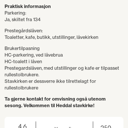
Praktisk informasjon
​​​​​Parkering:
Ja, skiltet fra 134
Prestegårdslåven:
Toaletter, kafe, butikk, utstillinger, låvekirken
Brukertilpasning
HC-parkering, ved låvebrua
HC-toalett i låven
Prestegardslåven, med utstillinger og kafe er tilpasset
rullestolbrukere.
Stavkirken er dessverre ikke tilrettelagt for
rullestolbrukere
Ta gjerne kontakt for omvisning også utenom
sesong. Velkommen til Heddal stavkirke!
4.6
250