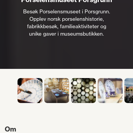
Besøk Porselensmuseet i Porsgrunn.
Opplev norsk porselenshistorie,
fabrikkbesøk, familieaktiviteter og
unike gaver i museumsbutikken.
Om