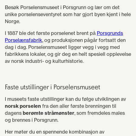
Besøk Porselensmuseet i Porsgrunn og lær om det
unike porselenseventyret som har gjort byen kjent i hele
Norge.
I 1887 ble det første porselenet brent på
Porsgrunds
Porselænsfabrik
, og produksjonen pågår fortsatt den
dag i dag. Porselensmuseet ligger vegg i vegg med
fabrikkens lokaler, og gir deg en helt spesiell opplevelse
av norsk industri- og kulturhistorie.
Faste utstillinger i Porselensmuseet
I museets faste utstillinger kan du følge utviklingen av
norsk porselen
fra den aller første brenningen til
dagens
berømte stråmønster
, som fremdeles males
og brennes i Porsgrunn.
Her møter du en spennende kombinasjon av