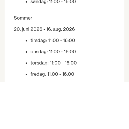
søndag
:
11:00
- 16:00
Sommer
20. juni 2026 - 16. aug. 2026
tirsdag
:
11:00
- 16:00
onsdag
:
11:00
- 16:00
torsdag
:
11:00
- 16:00
fredag
:
11:00
- 16:00
lørdag
:
11:00
- 16:00
søndag
:
11:00
- 16:00
Høst
17. aug. 2026 - 20. des. 2026