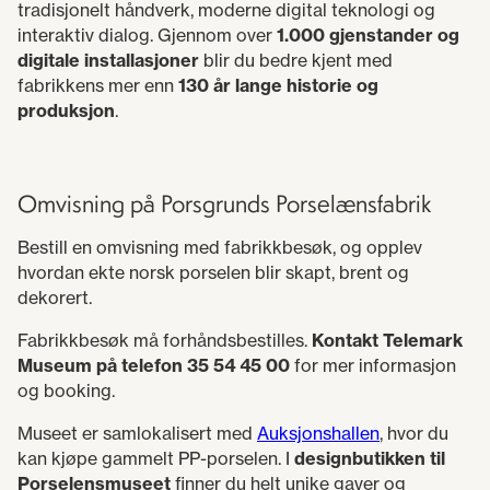
tradisjonelt håndverk, moderne digital teknologi og
interaktiv dialog. Gjennom over
1.000 gjenstander og
digitale installasjoner
blir du bedre kjent med
fabrikkens mer enn
130 år lange historie og
produksjon
.
Omvisning på Porsgrunds Porselænsfabrik
Bestill en omvisning med fabrikkbesøk, og opplev
hvordan ekte norsk porselen blir skapt, brent og
dekorert.
Fabrikkbesøk må forhåndsbestilles.
Kontakt Telemark
Museum på telefon 35 54 45 00
for mer informasjon
og booking.
Museet er samlokalisert med
Auksjonshallen
, hvor du
kan kjøpe gammelt PP-porselen. I
designbutikken til
Porselensmuseet
finner du helt unike gaver og