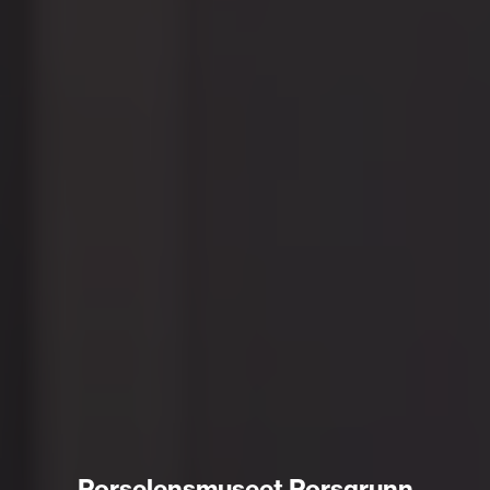
Porselensmuseet Porsgrunn