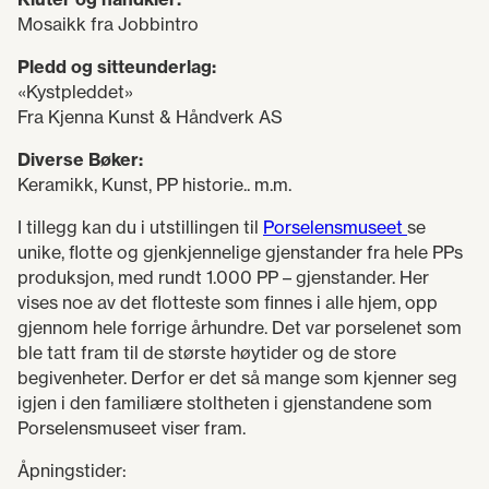
Mosaikk fra Jobbintro
Pledd og sitteunderlag:
«Kystpleddet»
Fra Kjenna Kunst & Håndverk AS
Diverse Bøker:
Keramikk, Kunst, PP historie.. m.m.
I tillegg kan du i utstillingen til
Porselensmuseet
se
unike, flotte og gjenkjennelige gjenstander fra hele PPs
produksjon, med rundt 1.000 PP – gjenstander. Her
vises noe av det flotteste som finnes i alle hjem, opp
gjennom hele forrige århundre. Det var porselenet som
ble tatt fram til de største høytider og de store
begivenheter. Derfor er det så mange som kjenner seg
igjen i den familiære stoltheten i gjenstandene som
Porselensmuseet viser fram.
Åpningstider: