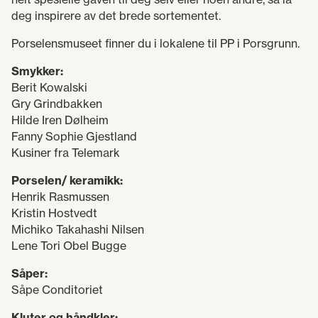
deg inspirere av det brede sortementet.
Porselensmuseet finner du i lokalene til PP i Porsgrunn.
Smykker:
Berit Kowalski
Gry Grindbakken
Hilde Iren Dølheim
Fanny Sophie Gjestland
Kusiner fra Telemark
​​​​​Porselen/ keramikk:
Henrik Rasmussen
Kristin Hostvedt
Michiko Takahashi Nilsen
Lene Tori Obel Bugge
Såper:
Såpe Conditoriet
Kluter og håndkler: