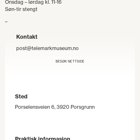
Onsdag – lørdag kl. 11-16
Søn-tir stengt
–
Kontakt
post@telemarkmuseum.no
BESØK NETTSIDE
Sted
Porselensveien 6, 3920 Porsgrunn
Praktisk informasjon