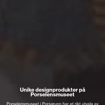
Unike designprodukter på
Porselensmuseet
Porselensmuseet i Porsgrunn har et rikt utvalg av