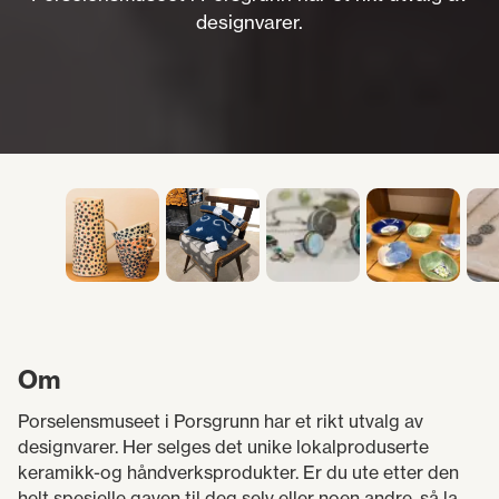
designvarer.
Om
Porselensmuseet i Porsgrunn har et rikt utvalg av
designvarer. Her selges det unike lokalproduserte
keramikk-og håndverksprodukter. Er du ute etter den
helt spesielle gaven til deg selv eller noen andre, så la