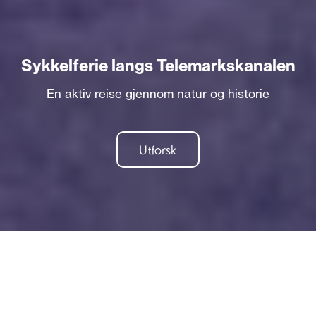
Sykkelferie langs Telemarkskanalen
En aktiv reise gjennom natur og historie
Utforsk
Opplev en av Norges mest
unike sykkelruter. Langs