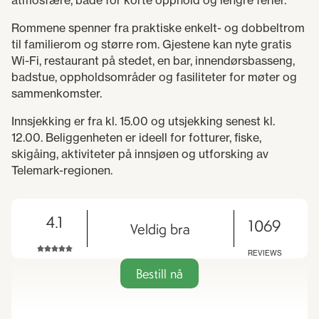
atmosfære, både for korte opphold og lengre ferier.
Rommene spenner fra praktiske enkelt- og dobbeltrom
til familierom og større rom. Gjestene kan nyte gratis
Wi-Fi, restaurant på stedet, en bar, innendørsbasseng,
badstue, oppholdsområder og fasiliteter for møter og
sammenkomster.
Innsjekking er fra kl. 15.00 og utsjekking senest kl.
12.00. Beliggenheten er ideell for fotturer, fiske,
skigåing, aktiviteter på innsjøen og utforsking av
Telemark-regionen.
4.1
1069
Veldig bra
REVIEWS
Bestill nå