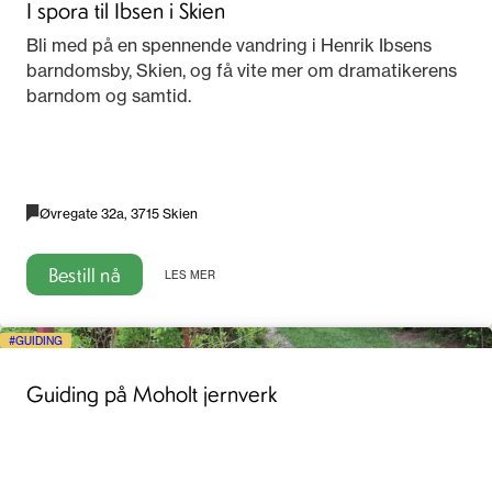
I spora til Ibsen i Skien
Bli med på en spennende vandring i Henrik Ibsens
barndomsby, Skien, og få vite mer om dramatikerens
barndom og samtid.
Øvregate 32a, 3715 Skien
Bestill nå
LES MER
GUIDING
Guiding på Moholt jernverk