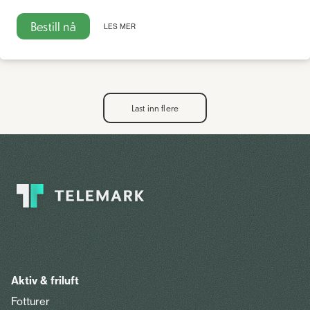
Bestill nå
LES MER
Last inn flere
Aktiv & friluft
Fotturer