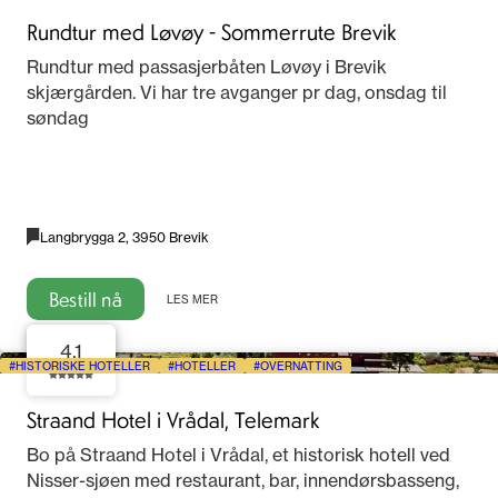
Rundtur med Løvøy - Sommerrute Brevik
Rundtur med passasjerbåten Løvøy i Brevik
skjærgården. Vi har tre avganger pr dag, onsdag til
søndag
Langbrygga 2, 3950 Brevik
Bestill nå
LES MER
4.1
HISTORISKE HOTELLER
HOTELLER
OVERNATTING
Straand Hotel i Vrådal, Telemark
Bo på Straand Hotel i Vrådal, et historisk hotell ved
Nisser-sjøen med restaurant, bar, innendørsbasseng,