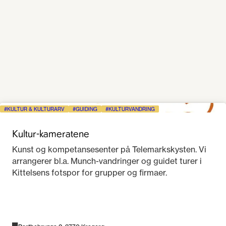
KULTUR & KULTURARV
GUIDING
KULTURVANDRING
Kultur-kameratene
Kunst og kompetansesenter på Telemarkskysten. Vi
arrangerer bl.a. Munch-vandringer og guidet turer i
Kittelsens fotspor for grupper og firmaer.