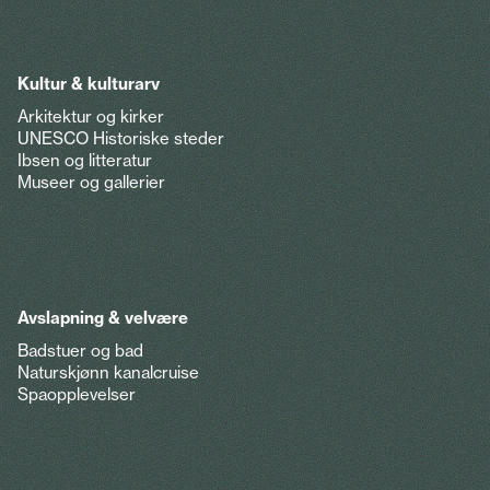
Kultur & kulturarv
Arkitektur og kirker
UNESCO Historiske steder
Ibsen og litteratur
Museer og gallerier
Avslapning & velvære
Badstuer og bad
Naturskjønn kanalcruise
Spaopplevelser