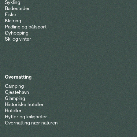
Sykling
Badesteder
Fiske
Klatring
Padling og båtsport
Øyhopping
Ski og vinter
Overnatting
Camping
Gjestehavn
Glamping
Historiske hoteller
Hoteller
Hytter og leiligheter
Overnatting nær naturen