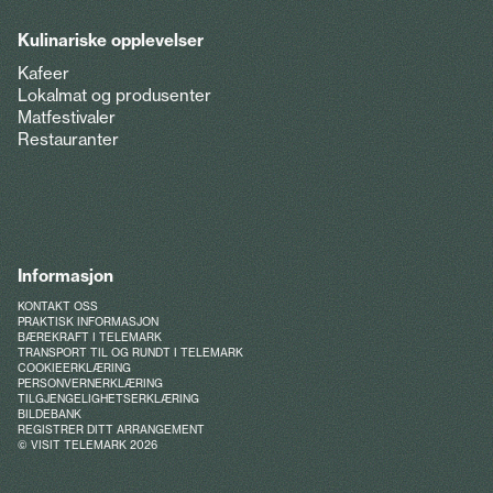
Kulinariske opplevelser
Kafeer
Lokalmat og produsenter
Matfestivaler
Restauranter
Informasjon
KONTAKT OSS
PRAKTISK INFORMASJON
BÆREKRAFT I TELEMARK
TRANSPORT TIL OG RUNDT I TELEMARK
COOKIEERKLÆRING
PERSONVERNERKLÆRING
TILGJENGELIGHETSERKLÆRING
BILDEBANK
REGISTRER DITT ARRANGEMENT
© VISIT TELEMARK 2026