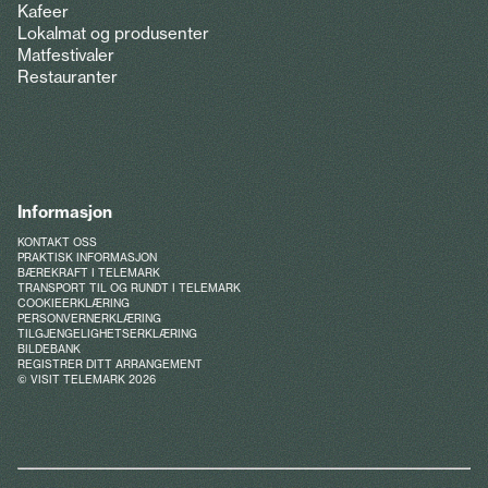
Kafeer
Lokalmat og produsenter
Matfestivaler
Restauranter
Informasjon
KONTAKT OSS
PRAKTISK INFORMASJON
BÆREKRAFT I TELEMARK
TRANSPORT TIL OG RUNDT I TELEMARK
COOKIEERKLÆRING
PERSONVERNERKLÆRING
TILGJENGELIGHETSERKLÆRING
BILDEBANK
REGISTRER DITT ARRANGEMENT
© VISIT TELEMARK 2026