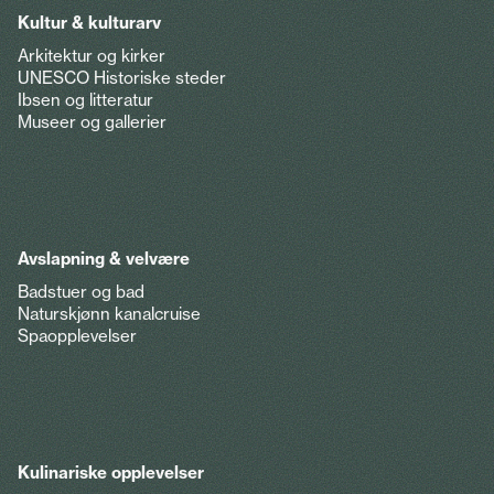
Kultur & kulturarv
Arkitektur og kirker
UNESCO Historiske steder
Ibsen og litteratur
Museer og gallerier
Avslapning & velvære
Badstuer og bad
Naturskjønn kanalcruise
Spaopplevelser
Kulinariske opplevelser