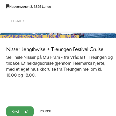
Haugenvegen 3, 3825 Lunde
LES MER
NATURSKJØNN KANALCRUISE
SOMMER
MUSIKK
Nisser Lengthwise + Treungen Festival Cruise
Seil hele Nisser på MS Fram - fra Vrådal til Treungen og
tilbake. Et heldagscruise gjennom Telemarks hjerte,
med et eget musikkcruise fra Treungen mellom kl.
16.00 og 18.00.
Bestill nå
LES MER