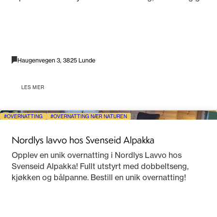
Haugenvegen 3, 3825 Lunde
LES MER
OVERNATTING
OVERNATTING NÆR NATUREN
Nordlys lavvo hos Svenseid Alpakka
Opplev en unik overnatting i Nordlys Lavvo hos
Svenseid Alpakka! Fullt utstyrt med dobbeltseng,
kjøkken og bålpanne. Bestill en unik overnatting!