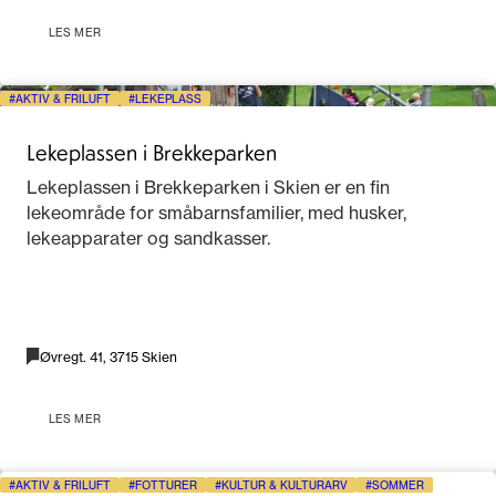
LES MER
AKTIV & FRILUFT
LEKEPLASS
Lekeplassen i Brekkeparken
Lekeplassen i Brekkeparken i Skien er en fin
lekeområde for småbarnsfamilier, med husker,
lekeapparater og sandkasser.
Øvregt. 41, 3715 Skien
LES MER
AKTIV & FRILUFT
FOTTURER
KULTUR & KULTURARV
SOMMER