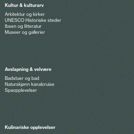
Kultur & kulturarv
Arkitektur og kirker
UNESCO Historiske steder
Ibsen og litteratur
Museer og gallerier
Avslapning & velvære
Badstuer og bad
Naturskjønn kanalcruise
Spaopplevelser
Kulinariske opplevelser