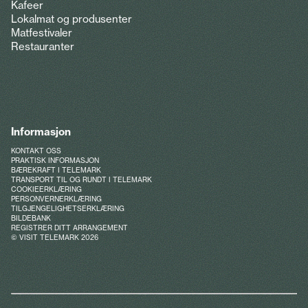
Kafeer
Lokalmat og produsenter
Matfestivaler
Restauranter
Informasjon
KONTAKT OSS
PRAKTISK INFORMASJON
BÆREKRAFT I TELEMARK
TRANSPORT TIL OG RUNDT I TELEMARK
COOKIEERKLÆRING
PERSONVERNERKLÆRING
TILGJENGELIGHETSERKLÆRING
BILDEBANK
REGISTRER DITT ARRANGEMENT
© VISIT TELEMARK 2026