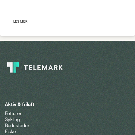
LES MER
Aktiv & friluft
Fotturer
Sykling
Badesteder
Fiske