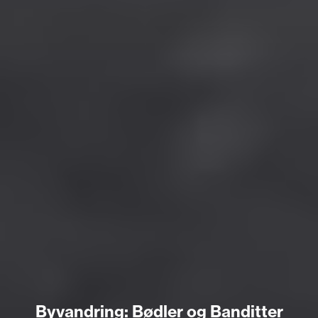
Byvandring: Bødler og Banditter