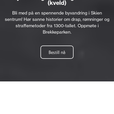
(kveld)
Bli med på en spennende byvandring i Skien
sentrum! Hør sanne historier om drap, rømninger og
straffemetoder fra 1300-tallet. Oppmøte i
Brekkeparken.
Bestill nå