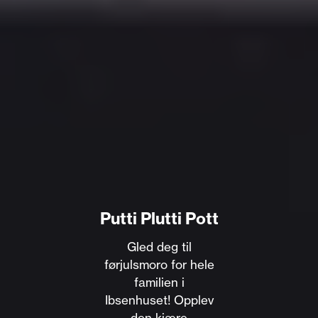
Putti Plutti Pott
Gled deg til
førjulsmoro for hele
familien i
Ibsenhuset! Opplev
den kjære