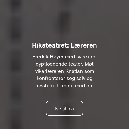
Riksteatret: Læreren
Fredrik Høyer med sylskarp,
dyptloddende teater. Møt
vikarlæreren Kristian som
konfronterer seg selv og
systemet i møte med en
femteklasse. Riksteatret.
Bestill nå