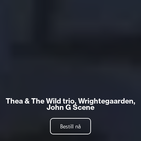
Thea & The Wild trio, Wrightegaarden,
John G Scene
Bestill nå