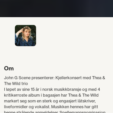
Om
John G Scene presenterer: Kjellerkonsert med Thea &
The Wild trio
I løpet av sine 15 år i norsk musikkbransje og med 4
kritikerroste album i bagasjen har Thea & The Wild
markert seg som en sterk og engasjert låtskriver,
liveformidler og vokalist. Musikken hennes har gitt
henne strålende anmeldelser, Spellemannsnominasjon,