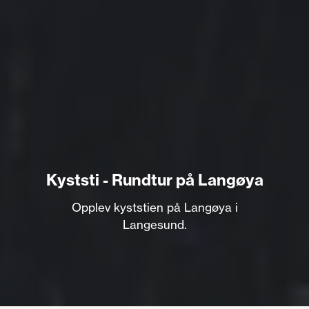
Kyststi - Rundtur på Langøya
Opplev kyststien på Langøya i
Langesund.