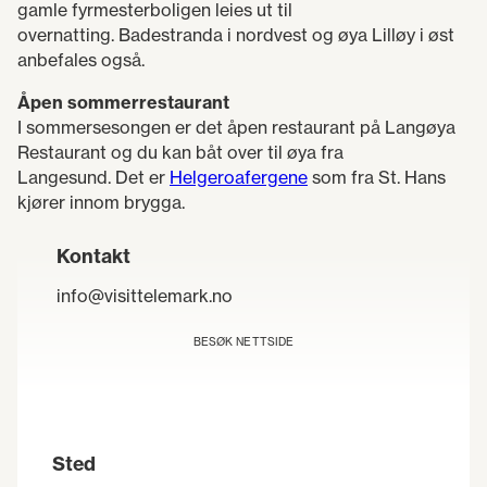
gamle fyrmesterboligen leies ut til
overnatting. Badestranda i nordvest og øya Lilløy i øst
anbefales også.
Åpen sommerrestaurant
I sommersesongen er det åpen restaurant på Langøya
Restaurant og du kan båt over til øya fra
Langesund. Det er
Helgeroafergene
som fra St. Hans
kjører innom brygga.
Kontakt
info@visittelemark.no
BESØK NETTSIDE
Sted