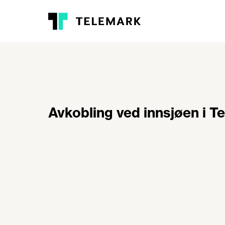
Avkobling ved innsjøen i T