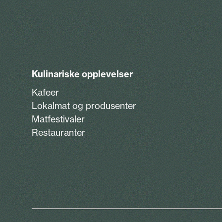
Kulinariske opplevelser
Kafeer
Lokalmat og produsenter
Matfestivaler
Restauranter