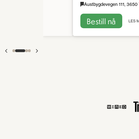
Austbygdevegen 111, 3650 
Bestill nå
LES 