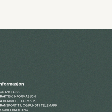
Informasjon
ONTAKT OSS
RAKTISK INFORMASJON
ÆREKRAFT I TELEMARK
RANSPORT TIL OG RUNDT I TELEMARK
OOKIEERKLÆRING