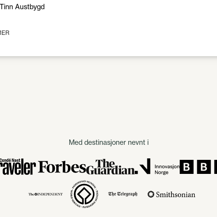
Tinn Austbygd
MER
Med destinasjoner nevnt i