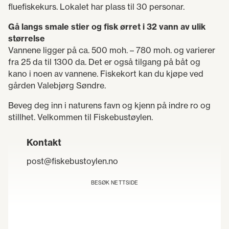
fluefiskekurs. Lokalet har plass til 30 personar.
Gå langs smale stier og fisk ørret i 32 vann av ulik
størrelse
Vannene ligger på ca. 500 moh. – 780 moh. og varierer
fra 25 da til 1300 da. Det er også tilgang på båt og
kano i noen av vannene. Fiskekort kan du kjøpe ved
gården Valebjørg Søndre.
Beveg deg inn i naturens favn og kjenn på indre ro og
stillhet. Velkommen til Fiskebustøylen.
Kontakt
post@fiskebustoylen.no
BESØK NETTSIDE