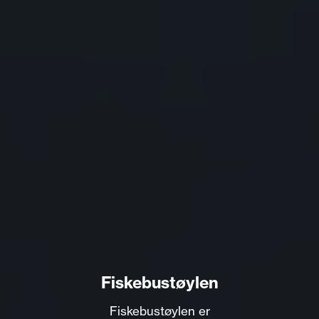
Fiskebustøylen
Fiskebustøylen er