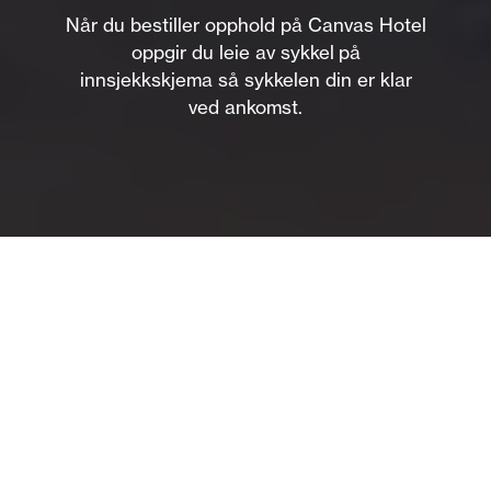
Når du bestiller opphold på Canvas Hotel
oppgir du leie av sykkel på
innsjekkskjema så sykkelen din er klar
ved ankomst.
Om