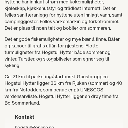
hyttene har innlagt strøm med kokemuligheter,
kjøleskap, kjøkkenutstyr og trådløst internett. Det er
felles sanitæranlegg for hyttene uten innlagt vann, samt
campinggjester. Felles vaskemaskin og tørketrommel.
Det er plass til noen telt og bobiler om sommeren.
Det er gode fiskemuligheter og mye bær å finne. Båter
og kanoer til gratis utlån for gjestene. Flotte
turmuligheter fra Hogstul Hytter både sommer og
vinter. Turstier, og skogsbilveier som egner seg til
sykling.
Ca. 21 km til parkering/startpunkt Gaustatoppen.
Hogstul Hytter ligger 36 km fra Rjukan (sommer) og 40
km fra Notodden, som begge er på UNESCOS
verdensarvliste. Hogstul Hytter ligger en drøy time fra
Bø Sommarland.
Kontakt
hogstul@online.no