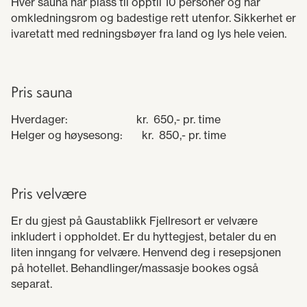
Hver sauna har plass til opptil 10 personer og har
omkledningsrom og badestige rett utenfor. Sikkerhet er
ivaretatt med redningsbøyer fra land og lys hele veien.
Pris sauna
Hverdager: kr. 650,- pr. time
Helger og høysesong: kr. 850,- pr. time
Pris velvære
Er du gjest på Gaustablikk Fjellresort er velvære
inkludert i oppholdet. Er du hyttegjest, betaler du en
liten inngang for velvære. Henvend deg i resepsjonen
på hotellet. Behandlinger/massasje bookes også
separat.