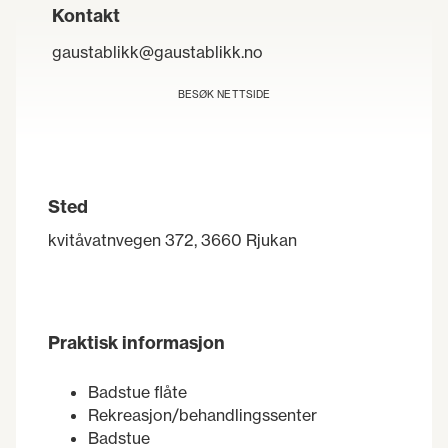
Kontakt
gaustablikk@gaustablikk.no
BESØK NETTSIDE
Sted
kvitåvatnvegen 372, 3660 Rjukan
Praktisk informasjon
Badstue flåte
Rekreasjon/behandlingssenter
Badstue