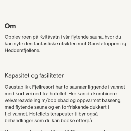
Om
Opplev roen på Kvitåvatn i vår flytende sauna, hvor du
kan nyte den fantastiske utsikten mot Gaustatoppen og
Heddersfjellene.
Kapasitet og fasiliteter
Gaustablikk Fjellresort har to saunaer liggende i vannet
med kort vei ned fra hotellet. Her kan du kombinere
velværeavdeling m/boblebad og oppvarmet basseng,
med flytende sauna og en forfriskende dukkert i
fjellvannet. Hotellets terapeuter tilbyr også
behandlinger som du kan booke etterpå.