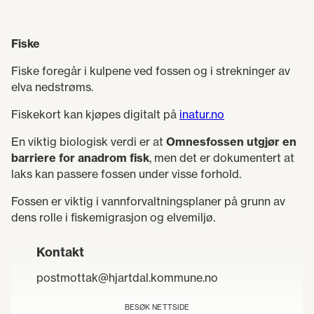
Fiske
Fiske foregår i kulpene ved fossen og i strekninger av
elva nedstrøms.
Fiskekort kan kjøpes digitalt på
inatur.no
En viktig biologisk verdi er at
Omnesfossen utgjør en
barriere for anadrom fisk
, men det er dokumentert at
laks kan passere fossen under visse forhold.
Fossen er viktig i vannforvaltningsplaner på grunn av
dens rolle i fiskemigrasjon og elvemiljø.
Kontakt
postmottak@hjartdal.kommune.no
BESØK NETTSIDE