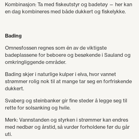
Kombinasjon: Ta med fiskeutstyr og badetøy — her kan
en dag kombineres med både dukkert og fiskelykke.
Bading
Omnesfossen regnes som én av de viktigste
badeplassene for beboere og besøkende i Sauland og
omkringliggende områder.
Bading skjer i naturlige kulper i elva, hvor vannet
strømmer rolig nok til at mange tar seg en forfriskende
dukkert.
Svaberg og steinbanker gir fine steder å legge seg til
rette for solsanking og hvile.
Merk: Vannstanden og styrken i strømmer kan endres
med nedbør og årstid, så vurder forholdene før du går
uti.