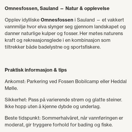
Omnesfossen, Sauland — Natur & opplevelse
Opplev idylliske
Omnesfossen
i Sauland — et vakkert
vannmiljø hvor elva slynger seg gjennom landskapet og
danner naturlige kulper og fosser. Her møtes naturens
kraft og rekreasjonsglede i en kombinasjon som
tiltrekker både badelystne og sportsfiskere.
Praktisk informasjon & tips
Ankomst: Parkering ved Fossen Bobilcamp eller Heddal
Mølle.
Sikkerhet: Pass på varierende strøm og glatte steiner.
Ikke hopp uten å kjenne dybde og underlag.
Beste tidspunkt: Sommerhalvåret, når vannføringen er
moderat, gir tryggere forhold for bading og fiske.