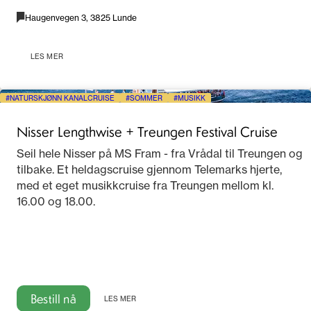
Haugenvegen 3, 3825 Lunde
LES MER
NATURSKJØNN KANALCRUISE
SOMMER
MUSIKK
Nisser Lengthwise + Treungen Festival Cruise
Seil hele Nisser på MS Fram - fra Vrådal til Treungen og
tilbake. Et heldagscruise gjennom Telemarks hjerte,
med et eget musikkcruise fra Treungen mellom kl.
16.00 og 18.00.
Bestill nå
LES MER