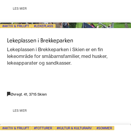
LES MER
AKTIV & FRILUFT
LEKEPLASS
Lekeplassen i Brekkeparken
Lekeplassen i Brekkeparken i Skien er en fin
lekeområde for småbarnsfamilier, med husker,
lekeapparater og sandkasser.
Øvregt. 41, 3715 Skien
LES MER
AKTIV & FRILUFT
FOTTURER
KULTUR & KULTURARV
SOMMER