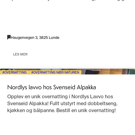
Haugenvegen 3, 3825 Lunde
LES MER
OVERNATTING
OVERNATTING NÆR NATUREN
Nordlys lavvo hos Svenseid Alpakka
Opplev en unik overnatting i Nordlys Lavvo hos
Svenseid Alpakka! Fullt utstyrt med dobbeltseng,
kjøkken og bålpanne. Bestill en unik overnatting!