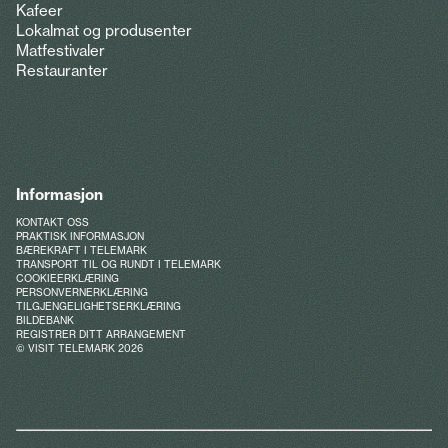
Kafeer
Lokalmat og produsenter
Matfestivaler
Restauranter
Informasjon
KONTAKT OSS
PRAKTISK INFORMASJON
BÆREKRAFT I TELEMARK
TRANSPORT TIL OG RUNDT I TELEMARK
COOKIEERKLÆRING
PERSONVERNERKLÆRING
TILGJENGELIGHETSERKLÆRING
BILDEBANK
REGISTRER DITT ARRANGEMENT
© VISIT TELEMARK 2026