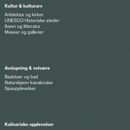
Kultur & kulturarv
Arkitektur og kirker
UNESCO Historiske steder
Ibsen og litteratur
Museer og gallerier
Avslapning & velvære
Badstuer og bad
Naturskjønn kanalcruise
Spaopplevelser
Kulinariske opplevelser