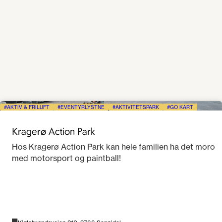
AKTIV & FRILUFT
EVENTYRLYSTNE
AKTIVITETSPARK
GO KART
Kragerø Action Park
Hos Kragerø Action Park kan hele familien ha det moro
med motorsport og paintball!