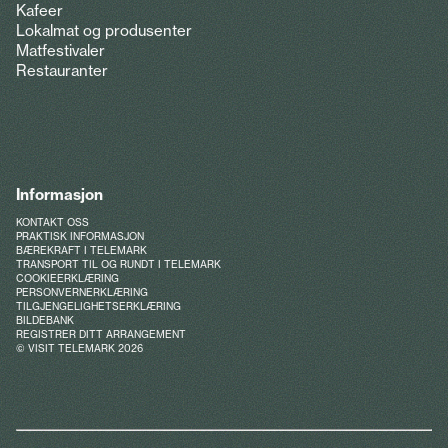
Kafeer
Lokalmat og produsenter
Matfestivaler
Restauranter
Informasjon
KONTAKT OSS
PRAKTISK INFORMASJON
BÆREKRAFT I TELEMARK
TRANSPORT TIL OG RUNDT I TELEMARK
COOKIEERKLÆRING
PERSONVERNERKLÆRING
TILGJENGELIGHETSERKLÆRING
BILDEBANK
REGISTRER DITT ARRANGEMENT
© VISIT TELEMARK 2026