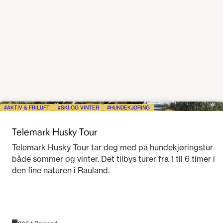
AKTIV & FRILUFT
SKI OG VINTER
HUNDEKJØRING
Telemark Husky Tour
Telemark Husky Tour tar deg med på hundekjøringstur
både sommer og vinter. Det tilbys turer fra 1 til 6 timer i
den fine naturen i Rauland.