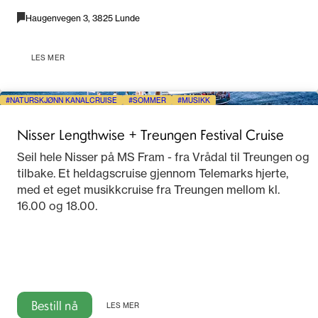
Haugenvegen 3, 3825 Lunde
LES MER
NATURSKJØNN KANALCRUISE
SOMMER
MUSIKK
Nisser Lengthwise + Treungen Festival Cruise
Seil hele Nisser på MS Fram - fra Vrådal til Treungen og
tilbake. Et heldagscruise gjennom Telemarks hjerte,
med et eget musikkcruise fra Treungen mellom kl.
16.00 og 18.00.
Bestill nå
LES MER