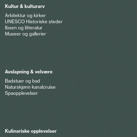
Kultur & kulturarv
Arkitektur og kirker
UNESCO Historiske steder
Ibsen og litteratur
Museer og gallerier
Avslapning & velvære
Badstuer og bad
Naturskjønn kanalcruise
Spaopplevelser
Kulinariske opplevelser