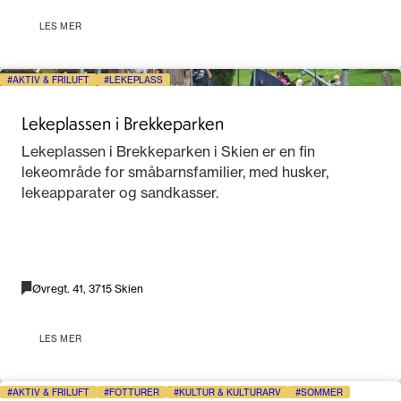
LES MER
AKTIV & FRILUFT
LEKEPLASS
Lekeplassen i Brekkeparken
Lekeplassen i Brekkeparken i Skien er en fin
lekeområde for småbarnsfamilier, med husker,
lekeapparater og sandkasser.
Øvregt. 41, 3715 Skien
LES MER
AKTIV & FRILUFT
FOTTURER
KULTUR & KULTURARV
SOMMER