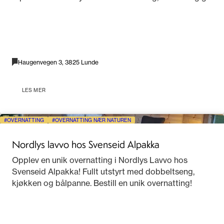
Haugenvegen 3, 3825 Lunde
LES MER
OVERNATTING
OVERNATTING NÆR NATUREN
Nordlys lavvo hos Svenseid Alpakka
Opplev en unik overnatting i Nordlys Lavvo hos
Svenseid Alpakka! Fullt utstyrt med dobbeltseng,
kjøkken og bålpanne. Bestill en unik overnatting!