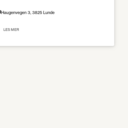
Haugenvegen 3, 3825 Lunde
LES MER