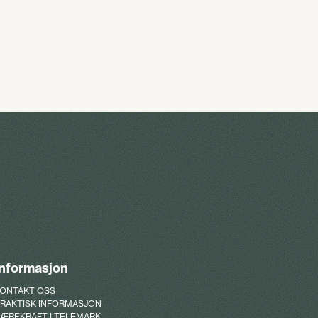
Informasjon
ONTAKT OSS
RAKTISK INFORMASJON
ÆREKRAFT I TELEMARK