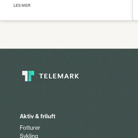
LES MER
Aktiv & friluft
Fotturer
Sykling