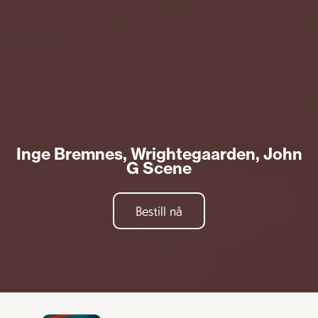
Inge Bremnes, Wrightegaarden, John
G Scene
Bestill nå