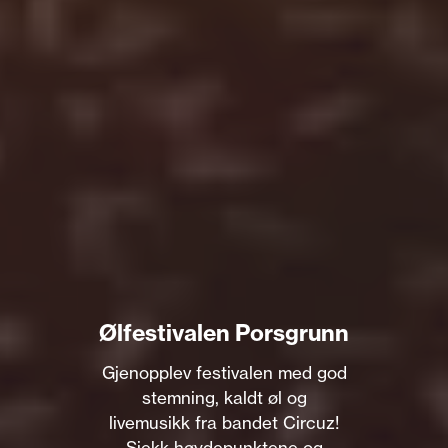
Ølfestivalen Porsgrunn
Gjenopplev festivalen med god
stemning, kaldt øl og
livemusikk fra bandet Circuz!
Sjekk høydepunktene og