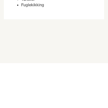
Fuglekikking