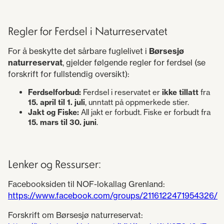
Regler for Ferdsel i Naturreservatet
For å beskytte det sårbare fuglelivet i
Børsesjø
naturreservat
, gjelder følgende regler for ferdsel (se
forskrift for fullstendig oversikt):
Ferdselforbud:
Ferdsel i reservatet er
ikke tillatt
fra
15. april til 1. juli
, unntatt på oppmerkede stier.
Jakt og Fiske:
All jakt er forbudt. Fiske er forbudt fra
15. mars til 30. juni
.
Lenker og Ressurser:
Facebooksiden til NOF-lokallag Grenland:
https://www.facebook.com/groups/2116122471954326/
Forskrift om Børsesjø naturreservat: