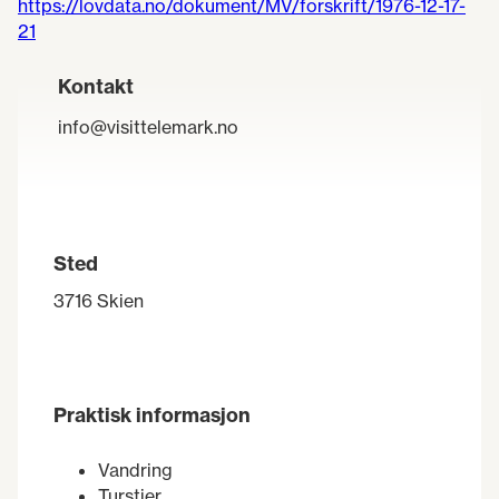
https://lovdata.no/dokument/MV/forskrift/1976-12-17-
21
Kontakt
info@visittelemark.no
Sted
3716 Skien
Praktisk informasjon
Vandring
Turstier