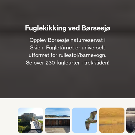
Fuglekikking ved Børsesjø
Opplev Børsesjø naturreservat i
Skien. Fugletårnet er universelt
utformet for rullestol/barnevogn.
Se over 230 fuglearter i trekktiden!