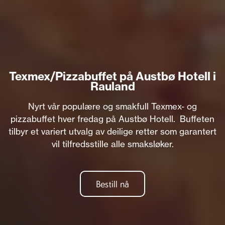
Texmex/Pizzabuffet på Austbø Hotell i
Rauland
Nyrt vår populære og smakfull Texmex- og
pizzabuffet hver fredag på Austbø Hotell. Buffeten
tilbyr et variert utvalg av deilige retter som garantert
vil tilfredsstille alle smaksløker.
Bestill nå