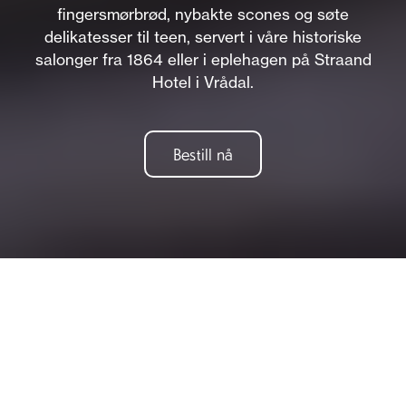
fingersmørbrød, nybakte scones og søte
delikatesser til teen, servert i våre historiske
salonger fra 1864 eller i eplehagen på Straand
Hotel i Vrådal.
Bestill nå