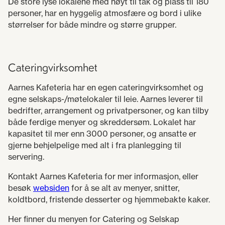
De store lyse lokalene med høyt til tak og plass til 180
personer, har en hyggelig atmosfære og bord i ulike
størrelser for både mindre og større grupper.
Cateringvirksomhet
Aarnes Kafeteria har en egen cateringvirksomhet og
egne selskaps-/møtelokaler til leie. Aarnes leverer til
bedrifter, arrangement og privatpersoner, og kan tilby
både ferdige menyer og skreddersøm. Lokalet har
kapasitet til mer enn 3000 personer, og ansatte er
gjerne behjelpelige med alt i fra planlegging til
servering.
Kontakt Aarnes Kafeteria for mer informasjon, eller
besøk
websiden
for å se alt av menyer, snitter,
koldtbord, fristende desserter og hjemmebakte kaker.
Her finner du menyen for Catering og Selskap