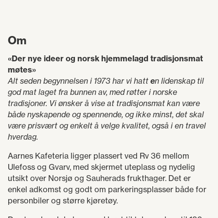
Om
«Der nye ideer og norsk hjemmelagd tradisjonsmat
møtes»
Alt seden begynnelsen i 1973 har vi hatt
e
n lidenskap til
god mat laget fra bunnen av, med røtter i norske
tradisjoner. Vi ønsker å vise at tradisjonsmat kan være
både nyskapende og spennende, og ikke minst, det skal
være prisvært og enkelt å velge kvalitet, også i en travel
hverdag.
Aarnes Kafeteria ligger plassert ved Rv 36 mellom
Ulefoss og Gvarv, med skjermet uteplass og nydelig
utsikt over Norsjø og Sauherads frukthager. Det er
enkel adkomst og godt om parkeringsplasser både for
personbiler og større kjøretøy.