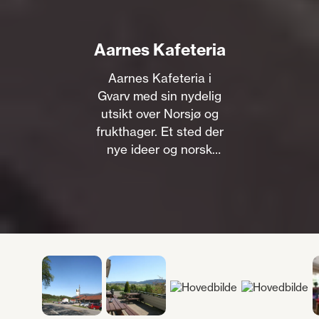
Aarnes Kafeteria
Aarnes Kafeteria i
Gvarv med sin nydelig
utsikt over Norsjø og
frukthager. Et sted der
nye ideer og norsk
hjemmelagd
tradisjonsmat møtes.