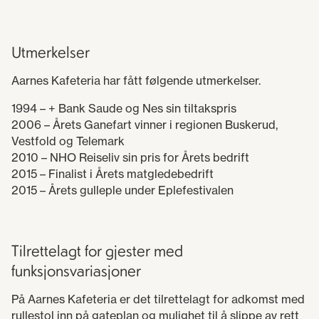
Utmerkelser
Aarnes Kafeteria har fått følgende utmerkelser.
1994 – + Bank Saude og Nes sin tiltakspris
2006 – Årets Ganefart vinner i regionen Buskerud,
Vestfold og Telemark
2010 – NHO Reiseliv sin pris for Årets bedrift
2015 – Finalist i Årets matgledebedrift
2015 – Årets gulleple under Eplefestivalen
Tilrettelagt for gjester med
funksjonsvariasjoner​​​​​​
På Aarnes Kafeteria er det tilrettelagt for adkomst med
rullestol inn på gateplan og mulighet til å slippe av rett