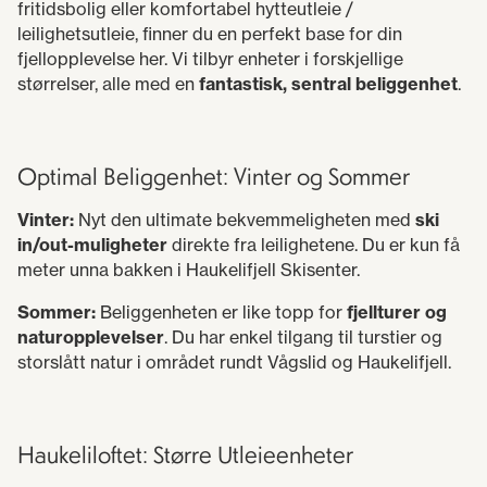
fritidsbolig eller komfortabel hytteutleie /
leilighetsutleie, finner du en perfekt base for din
fjellopplevelse her. Vi tilbyr enheter i forskjellige
størrelser, alle med en
fantastisk, sentral beliggenhet
.
Optimal Beliggenhet: Vinter og Sommer
Vinter:
Nyt den ultimate bekvemmeligheten med
ski
in/out-muligheter
direkte fra leilighetene. Du er kun få
meter unna bakken i Haukelifjell Skisenter.
Sommer:
Beliggenheten er like topp for
fjellturer og
naturopplevelser
. Du har enkel tilgang til turstier og
storslått natur i området rundt Vågslid og Haukelifjell.
Haukeliloftet: Større Utleieenheter