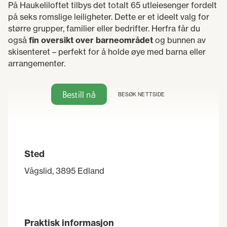
På Haukeliloftet tilbys det totalt 65 utleiesenger fordelt
på seks romslige leiligheter. Dette er et ideelt valg for
større grupper, familier eller bedrifter. Herfra får du
også
fin oversikt over barneområdet
og bunnen av
skisenteret – perfekt for å holde øye med barna eller
arrangementer.
Bestill nå
BESØK NETTSIDE
Sted
Vågslid, 3895 Edland
Praktisk informasjon