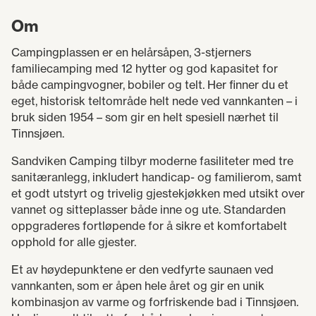
Om
Campingplassen er en helårsåpen, 3-stjerners
familiecamping med 12 hytter og god kapasitet for
både campingvogner, bobiler og telt. Her finner du et
eget, historisk teltområde helt nede ved vannkanten – i
bruk siden 1954 – som gir en helt spesiell nærhet til
Tinnsjøen.
Sandviken Camping tilbyr moderne fasiliteter med tre
sanitæranlegg, inkludert handicap- og familierom, samt
et godt utstyrt og trivelig gjestekjøkken med utsikt over
vannet og sitteplasser både inne og ute. Standarden
oppgraderes fortløpende for å sikre et komfortabelt
opphold for alle gjester.
Et av høydepunktene er den vedfyrte saunaen ved
vannkanten, som er åpen hele året og gir en unik
kombinasjon av varme og forfriskende bad i Tinnsjøen.