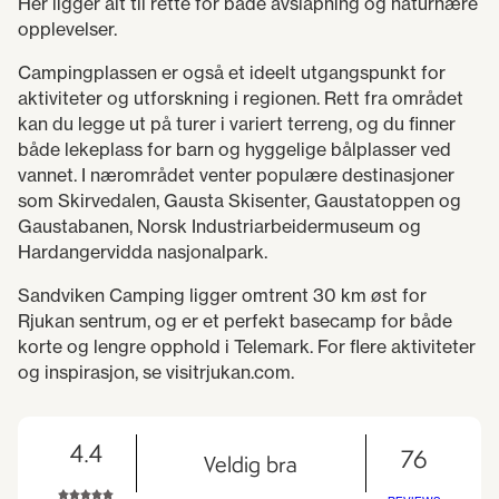
Her ligger alt til rette for både avslapning og naturnære
opplevelser.
Campingplassen er også et ideelt utgangspunkt for
aktiviteter og utforskning i regionen. Rett fra området
kan du legge ut på turer i variert terreng, og du finner
både lekeplass for barn og hyggelige bålplasser ved
vannet. I nærområdet venter populære destinasjoner
som Skirvedalen, Gausta Skisenter, Gaustatoppen og
Gaustabanen, Norsk Industriarbeidermuseum og
Hardangervidda nasjonalpark.
Sandviken Camping ligger omtrent 30 km øst for
Rjukan sentrum, og er et perfekt basecamp for både
korte og lengre opphold i Telemark. For flere aktiviteter
og inspirasjon, se visitrjukan.com.
4.4
76
Veldig bra