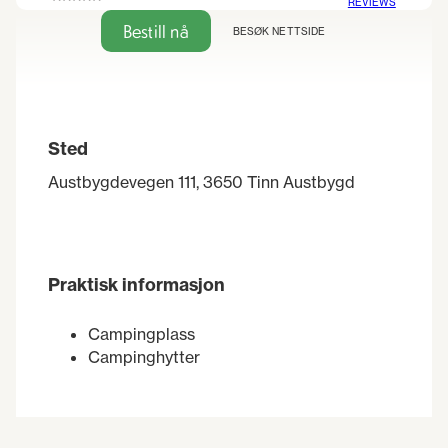
REVIEWS
Bestill nå
BESØK NETTSIDE
Sted
Austbygdevegen 111, 3650 Tinn Austbygd
Praktisk informasjon
Campingplass
Campinghytter