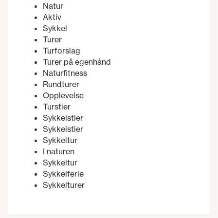
Natur
Aktiv
Sykkel
Turer
Turforslag
Turer på egenhånd
Naturfitness
Rundturer
Opplevelse
Turstier
Sykkelstier
Sykkelstier
Sykkeltur
I naturen
Sykkeltur
Sykkelferie
Sykkelturer