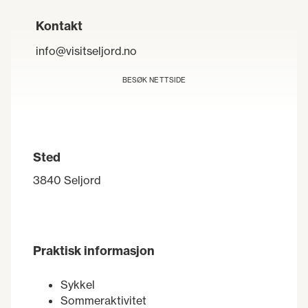
Kontakt
info@visitseljord.no
BESØK NETTSIDE
Sted
3840 Seljord
Praktisk informasjon
Sykkel
Sommeraktivitet