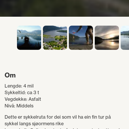
Om
Lengde: 4 mil
Sykkeltid: ca 3 t
Vegdekke: Asfalt
Nivå: Middels
Dette er sykkelruta for dei som vil ha ein fin tur på
sykkel langs sjøormens rike