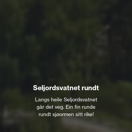
Seljordsvatnet rundt
Langs heile Seljordsvatnet
går det veg. Ein fin runde
rundt sjøormen sitt rike!