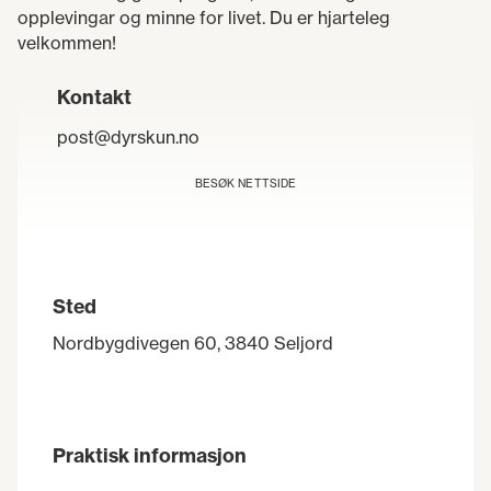
opplevingar og minne for livet. Du er hjarteleg
velkommen!
Kontakt
post@dyrskun.no
BESØK NETTSIDE
Sted
Nordbygdivegen 60, 3840 Seljord
Praktisk informasjon