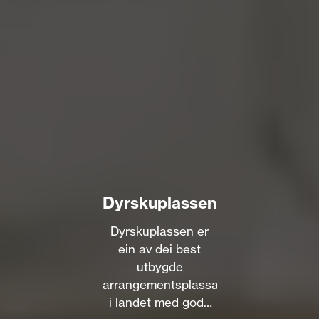
Dyrskuplassen
Dyrskuplassen er
ein av dei best
utbygde
arrangementsplassane
i landet med gode