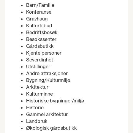
Barn/Familie
Konferanse
Gravhaug
Kulturtilbud
Bedriftsbesøk
Besøkssenter
Gårdsbutikk
Kjente personer
Severdighet
Utstillinger
Andre attraksjoner
Bygning/Kulturmiljø
Arkitektur
Kulturminne
Historiske bygninger/miljø
Historie
Gammel arkitektur
Landbruk
Økologisk gårdsbutikk