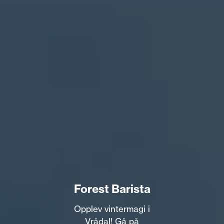
Forest Barista
Opplev vintermagi i
Vrådal! Gå på