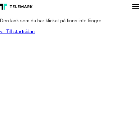
Sidan hittades inte!
Den länk som du har klickat på finns inte längre.
<– Till startsidan