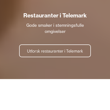
Restauranter i Telemark
Gode smaker i stemningsfulle
omgivelser
Utforsk restauranter i Telemark
Oppdag restaurantlivet i
Telemark – fra uformelle